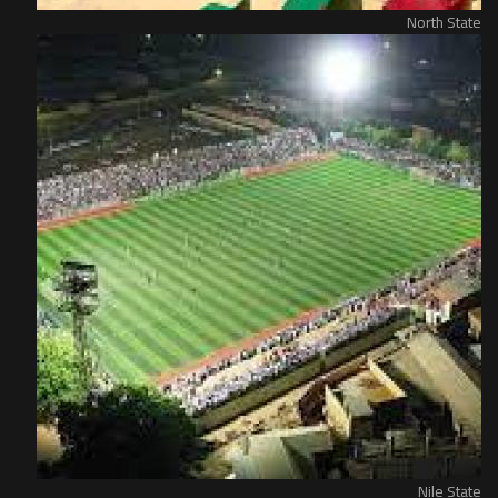
North State
Nile State