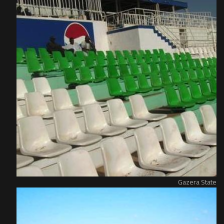
Gazera State