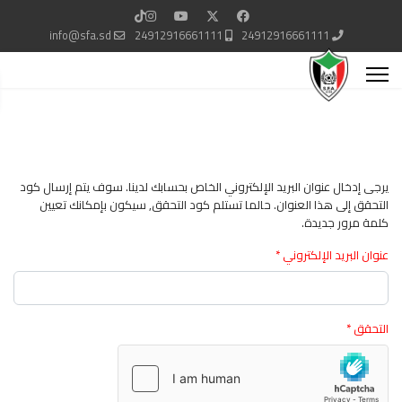
info@sfa.sd
24912916661111
24912916661111
يرجى إدخال عنوان البريد الإلكتروني الخاص بحسابك لدينا. سوف يتم إرسال كود
التحقق إلى هذا العنوان. حالما تستلم كود التحقق, سيكون بإمكانك تعيين
كلمة مرور جديدة.
عنوان البريد الإلكتروني
*
التحقق
*