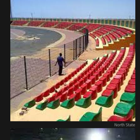
North State