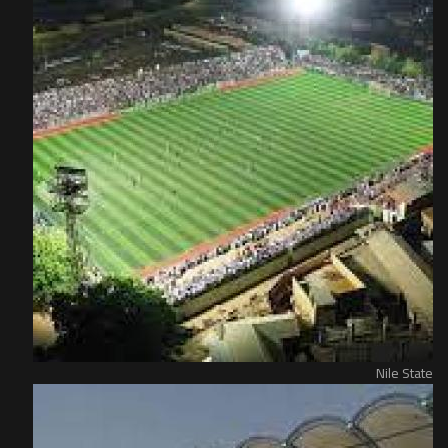
Nile State