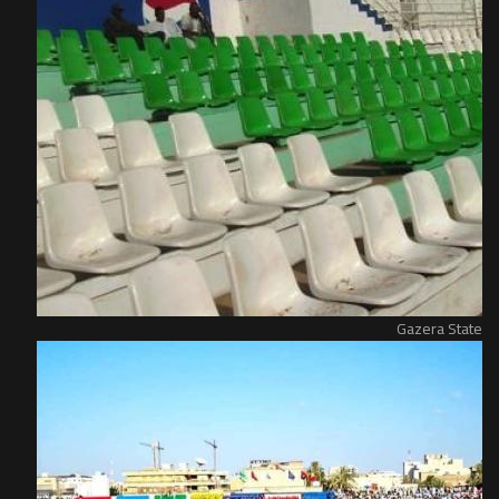
Gazera State