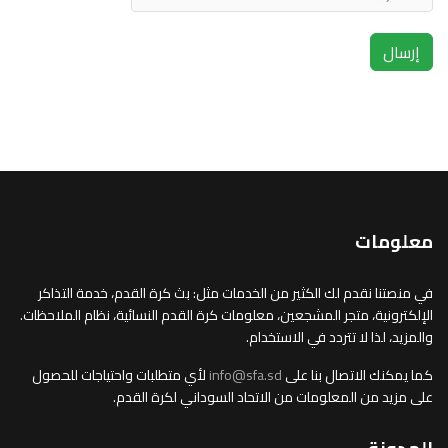
إرسال
معلومات
في منصتنا نقدم لك الكثير من الخدمات مثل: بث كرة القدم، خدمة التذاكر
الإلكترونية، متجر المشجعين، معلومات كرة القدم النسائية، نظام الملاحظات.
والمزيد، لذا لا تتردد في الاستخدام.
كما يمكنك الاتصال بنا على
info@sfa.sd
لأي متطلبات واحتياجات للحصول
على مزيد من المعلومات من الاتحاد السوداني لكرة القدم.