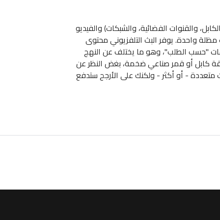
الكابل، والقنوات الفضائية، والشبكات) والفيديو
 مظلة واحدة. يوفر البث التلفزيوني محتوى
مات "حسب الطلب"، وهو ما يختلف عن النهج
قة كابل أو قمر صناعي ضخمة، بغض النظر عن
ت متعددة - أو أكثر - ولكنك على الأرجح ستدفع