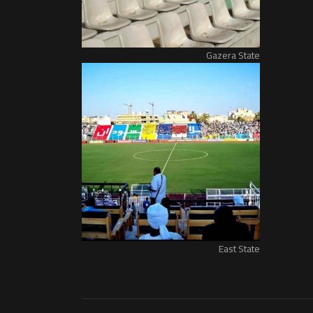
Gazera State
East State