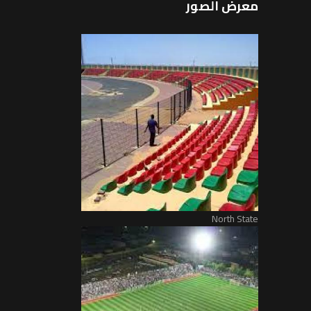
معرض الصور
North State