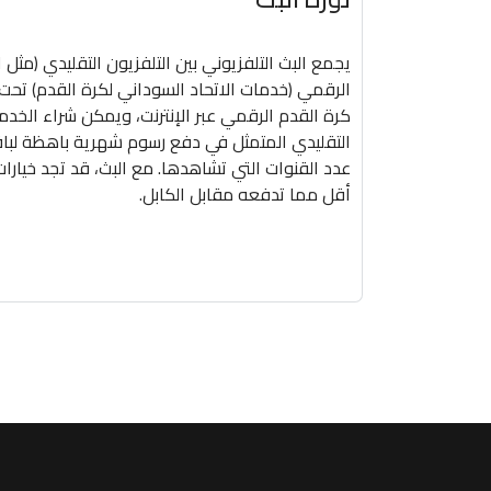
يجمع البث التلفزيوني بين التلفزيون التقليدي (مثل 
الرقمي (خدمات الاتحاد السوداني لكرة القدم) تحت
كرة القدم الرقمي عبر الإنترنت، ويمكن شراء الخد
التقليدي المتمثل في دفع رسوم شهرية باهظة لبا
عدد القنوات التي تشاهدها. مع البث، قد تجد خيارا
أقل مما تدفعه مقابل الكابل.