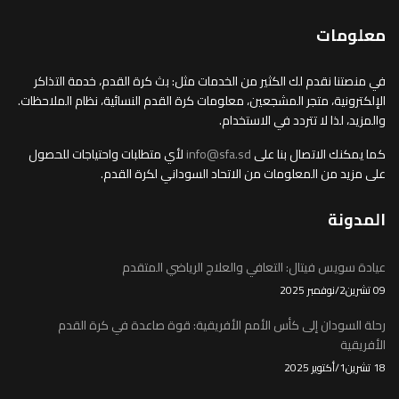
معلومات
في منصتنا نقدم لك الكثير من الخدمات مثل: بث كرة القدم، خدمة التذاكر
الإلكترونية، متجر المشجعين، معلومات كرة القدم النسائية، نظام الملاحظات.
والمزيد، لذا لا تتردد في الاستخدام.
كما يمكنك الاتصال بنا على
info@sfa.sd
لأي متطلبات واحتياجات للحصول
على مزيد من المعلومات من الاتحاد السوداني لكرة القدم.
المدونة
عيادة سويس فيتال: التعافي والعلاج الرياضي المتقدم
09 تشرين2/نوفمبر 2025
رحلة السودان إلى كأس الأمم الأفريقية: قوة صاعدة في كرة القدم
الأفريقية
18 تشرين1/أكتوير 2025