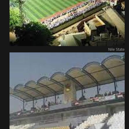
Nile State