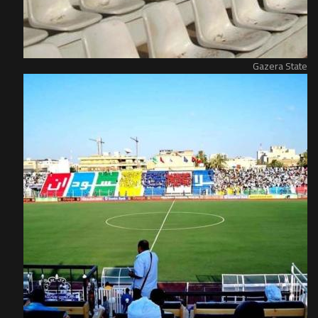
Gazera State