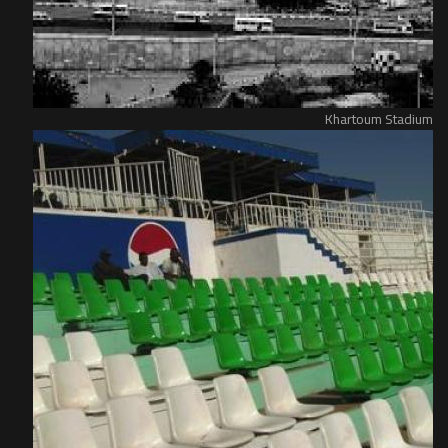
Khartoum Stadium