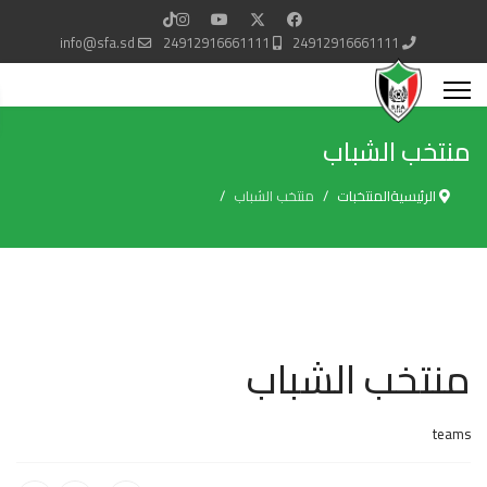
info@sfa.sd
24912916661111
24912916661111
منتخب الشباب
الرئيسية
المنتخبات
منتخب الشباب
منتخب الشباب
teams