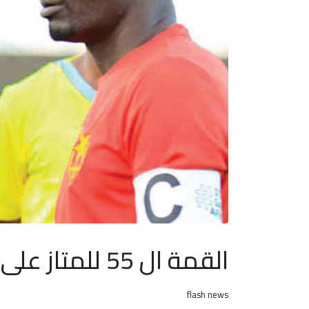
القمة ال 55 للمتاز على قنوات الأتحاد السوداني
flash news