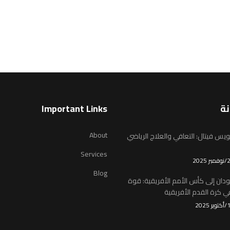
نة
Important Links
About
يس فيتال: التعافي والعلاج الرياضي
Services
Blog
ودان إلى كأس الأمم الأفريقية: قوة
 كرة القدم الأفريقية