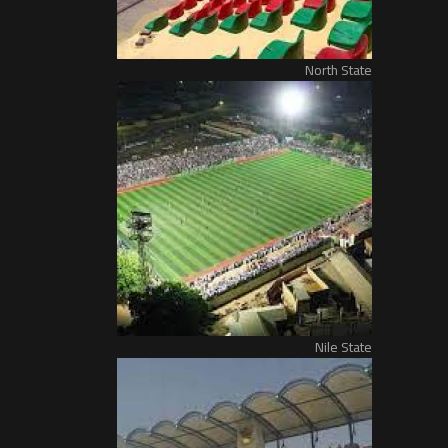
North State
Nile State