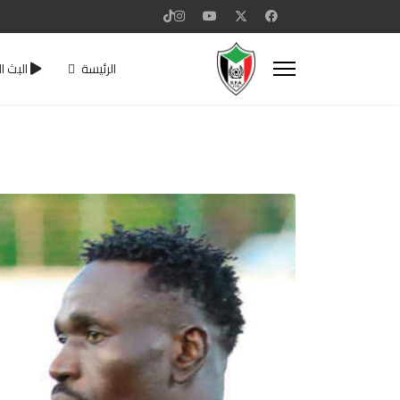
الرئيسة
البث ا