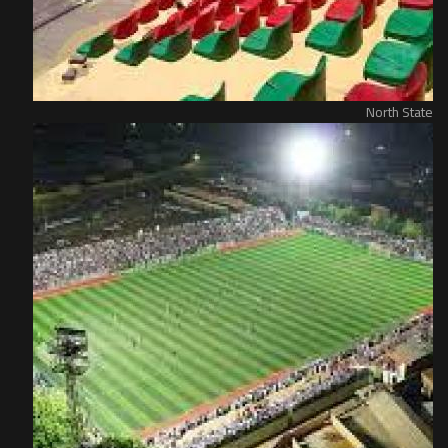
North State