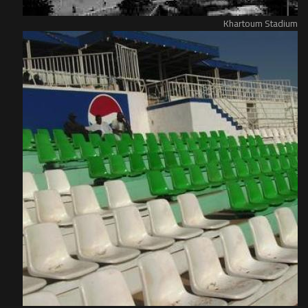
Khartoum Stadium