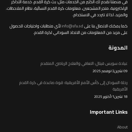
في منصتنا نقدم لك الكثير من الخدمات مثل: بث كرة القدم، خدمة التذاكر
الإلكترونية، متجر المشجعين، معلومات كرة القدم النسائية، نظام الملاحظات.
والمزيد، لذا لا تتردد في الاستخدام.
كما يمكنك الاتصال بنا على
info@sfa.sd
لأي متطلبات واحتياجات للحصول
على مزيد من المعلومات من الاتحاد السوداني لكرة القدم.
المدونة
عيادة سويس فيتال: التعافي والعلاج الرياضي المتقدم
09 تشرين2/نوفمبر 2025
رحلة السودان إلى كأس الأمم الأفريقية: قوة صاعدة في كرة القدم
الأفريقية
18 تشرين1/أكتوير 2025
Important Links
About