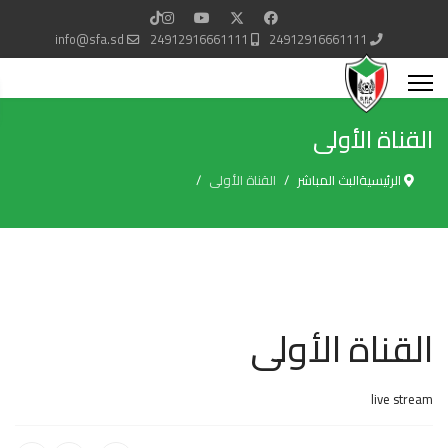
info@sfa.sd
24912916661111
24912916661111
القناة الأولى
الرئيسية
البث المباشر
القناة الأولى
القناة الأولى
live stream