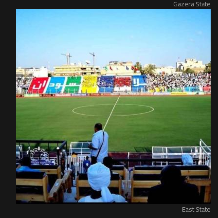
Gazera State
East State