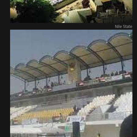
Nile State