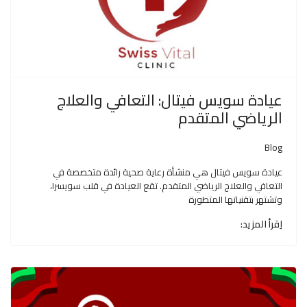
عيادة سويس فيتال: التعافي والعلاج
الرياضي المتقدم
Blog
عيادة سويس فيتال هي منشأة رعاية صحية رائدة متخصصة في
التعافي والعلاج الرياضي المتقدم. تقع العيادة في قلب سويسرا،
وتشتهر بتقنياتها المتطورة
اِقرأ المزيد: