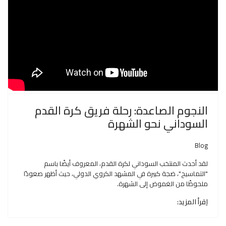
النجوم الصاعدة: رحلة فريق كرة القدم
السوداني نحو الشهرة
Blog
لقد أحدث المنتخب السوداني لكرة القدم، المعروف أيضًا باسم
"التماسيح"، ضجة كبيرة في المشهد الكروي الدولي، حيث أظهر صعودًا
ملحوظًا من الغموض إلى الشهرة.
اِقرأ المزيد: