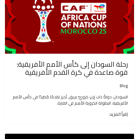
رحلة السودان إلى كأس الأمم الأفريقية:
قوة صاعدة في كرة القدم الأفريقية
Blog
السودان، دولةٌ ذات إرثٍ كرويٍّ عريق، تُحرز تقدمًا مُطردًا في كأس الأمم
الأفريقية، البطولة الكروية الأهم في القارة.
اِقرأ المزيد: