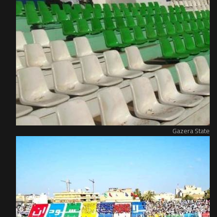
Gazera State