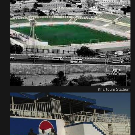
Khartoum Stadium