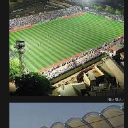
Nile State