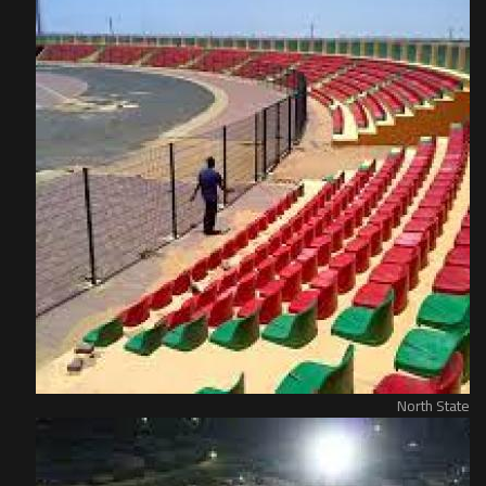
North State