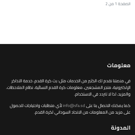
الصفحة 1 من 2
معلومات
في منصتنا نقدم لك الكثير من الخدمات مثل: بث كرة القدم، خدمة التذاكر
الإلكترونية، متجر المشجعين، معلومات كرة القدم النسائية، نظام الملاحظات.
والمزيد، لذا لا تتردد في الاستخدام.
كما يمكنك الاتصال بنا على
info@sfa.sd
لأي متطلبات واحتياجات للحصول
على مزيد من المعلومات من الاتحاد السوداني لكرة القدم.
المدونة