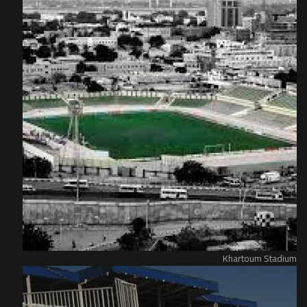
Khartoum Stadium