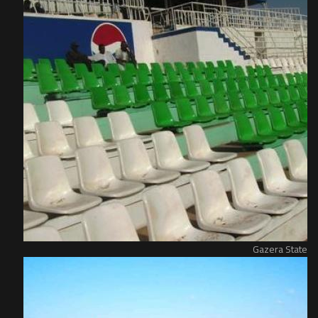
Gazera State