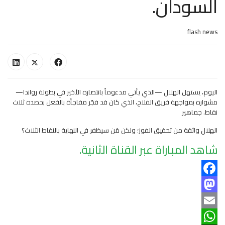
السودان.
flash news
اليوم، يستهل الهلال —الذي يأتي مدعوماً بانتصاره الأخير في بطولة رواندا—
مشواره بمواجهة فريق الفلاح، الذي كان قد فجّر مفاجأة بالفعل بحصده ثلاث
نقاط. جماهير
الهلال واثقة من تحقيق الفوز؛ ولكن مَن سيظفر في النهاية بالنقاط الثلاث؟
شاهد المباراة عبر القناة الثانية.
Facebook
Mastodon
Email