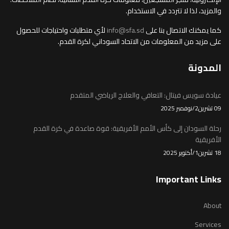
والمزيد، لذا لا تتردد في الاستخدام.
كما يمكنك الاتصال بنا على
info@sfa.sd
لأي متطلبات واحتياجات للحصول
على مزيد من المعلومات من الاتحاد السوداني لكرة القدم.
المدونة
عيادة سويس فيتال: التعافي والعلاج الرياضي المتقدم
09 تشرين2/نوفمبر 2025
رحلة السودان إلى كأس الأمم الأفريقية: قوة صاعدة في كرة القدم
الأفريقية
18 تشرين1/أكتوير 2025
Important Links
About
Services