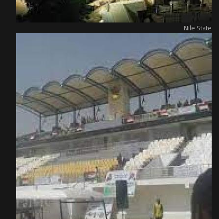
Nile State