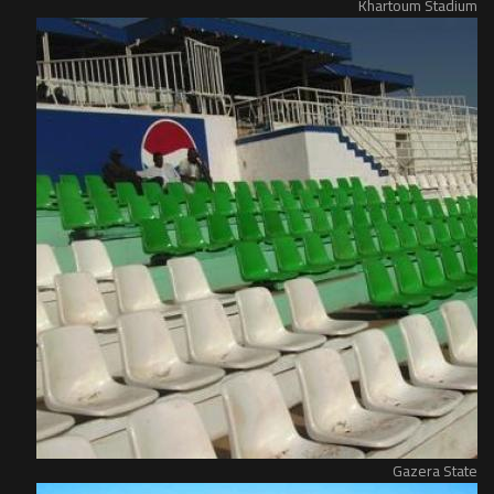
Khartoum Stadium
Gazera State