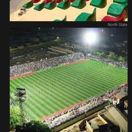
North State