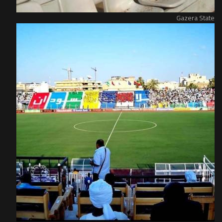
Gazera State