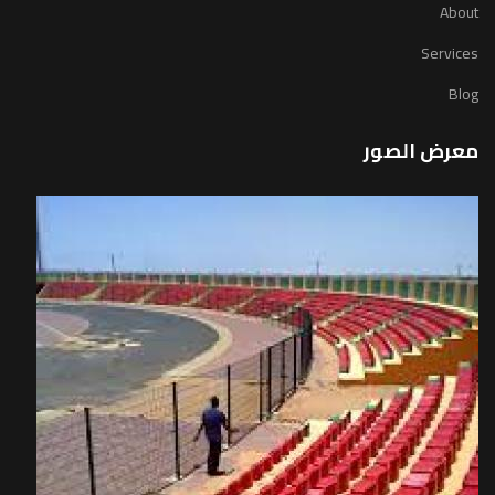
About
Services
Blog
معرض الصور