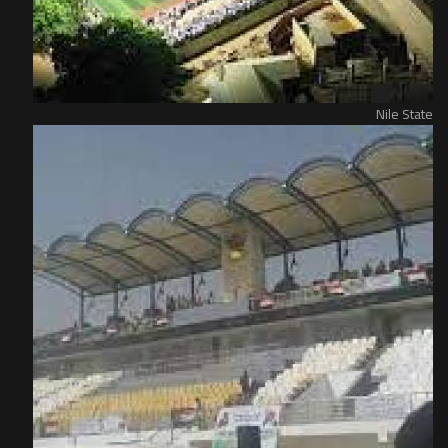
Nile State