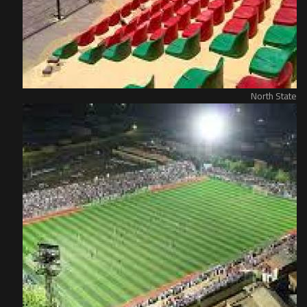
North State