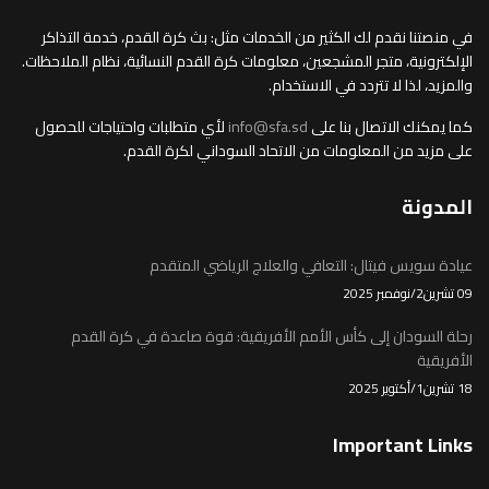
في منصتنا نقدم لك الكثير من الخدمات مثل: بث كرة القدم، خدمة التذاكر
الإلكترونية، متجر المشجعين، معلومات كرة القدم النسائية، نظام الملاحظات.
والمزيد، لذا لا تتردد في الاستخدام.
كما يمكنك الاتصال بنا على
info@sfa.sd
لأي متطلبات واحتياجات للحصول
على مزيد من المعلومات من الاتحاد السوداني لكرة القدم.
المدونة
عيادة سويس فيتال: التعافي والعلاج الرياضي المتقدم
09 تشرين2/نوفمبر 2025
رحلة السودان إلى كأس الأمم الأفريقية: قوة صاعدة في كرة القدم
الأفريقية
18 تشرين1/أكتوير 2025
Important Links